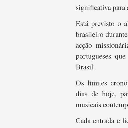
significativa par
Está previsto o 
brasileiro durant
acção missionári
portugueses que 
Brasil.
Os limites crono
dias de hoje, p
musicais contemp
Cada entrada e fi