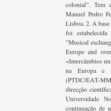
colonial”. Tem 
Manuel Pedro F
Lisboa. 2. A bas
foi estabelecid
"Musical exchang
Europe and overs
«Intercâmbios mu
na Europa e a
(PTDC/EAT-MM
direcção cientí
Universidade 
continuação de u