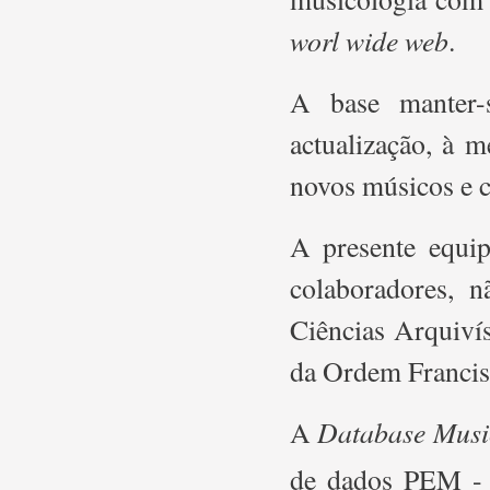
worl wide web
.
A base manter-s
actualização, à 
novos músicos e c
A presente equip
colaboradores, 
Ciências Arquivíst
da Ordem Francis
Database Musi
A
de dados PEM 