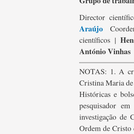
Grupo de trabal
Director científi
Araújo
Coorden
Hen
científicos |
António Vinhas
NOTAS: 1. A cria
Cristina Maria d
Históricas e bol
pesquisador em
investigação de 
Ordem de Cristo 