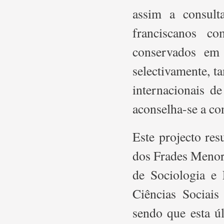
assim a consult
franciscanos c
conservados em 
selectivamente, 
internacionais d
aconselha-se a co
Este projecto re
dos Frades Menor
de Sociologia e
Ciências Sociai
sendo que esta úl