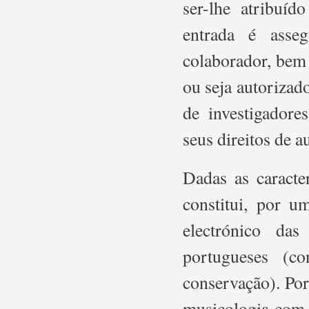
ser-lhe atribuí
entrada é asseg
colaborador, bem
ou seja autorizado
de investigadore
seus direitos de au
Dadas as caracte
constitui, por u
electrónico das
portugueses (c
conservação). Por
musicologia com r