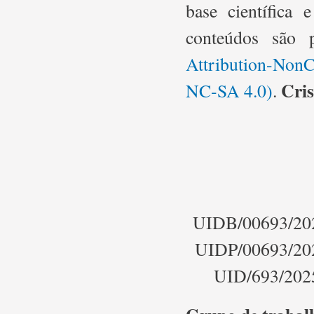
base científica
conteúdos são 
Attribution-NonC
Cris
NC-SA 4.0)
.
UIDB/00693/20
UIDP/00693/20
UID/693/202