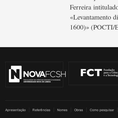
Ferreira intitula
«Levantamento di
1600)» (POCTI/E
Apresentação
Referências
Nomes
Obras
Como pesquisar