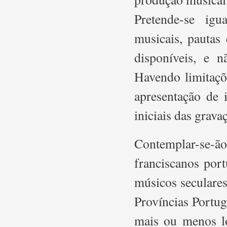
Pretende-se igu
musicais, pautas 
disponíveis, e n
Havendo limitaçõe
apresentação de
iniciais das grava
Contemplar-se-
franciscanos port
músicos seculare
Províncias Portu
mais ou menos l